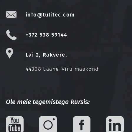
info@tulitec.com
+372 538 59144
Lai 2, Rakvere,
44308 Lääne-Viru maakond
Ole meie tegemistega kursis: