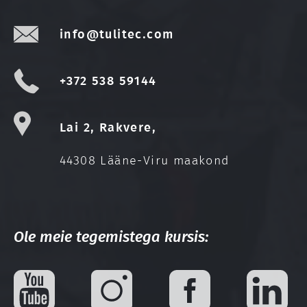
info@tulitec.com
+372 538 59144
Lai 2, Rakvere,
44308 Lääne-Viru maakond
Ole meie tegemistega kursis: