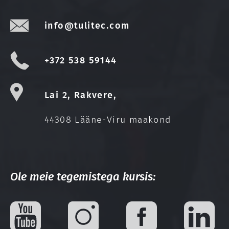
info@tulitec.com
+372 538 59144
Lai 2, Rakvere,
44308 Lääne-Viru maakond
Ole meie tegemistega kursis: