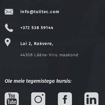
info@tulitec.com
+372 538 59144
Lai 2, Rakvere,
44308 Lääne-Viru maakond
Ole meie tegemistega kursis: