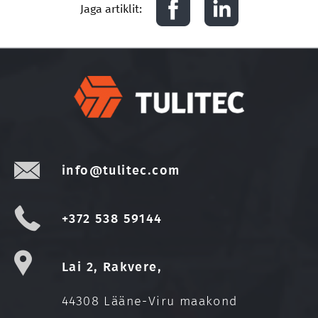
Jaga artiklit:
info@tulitec.com
+372 538 59144
Lai 2, Rakvere,
44308 Lääne-Viru maakond