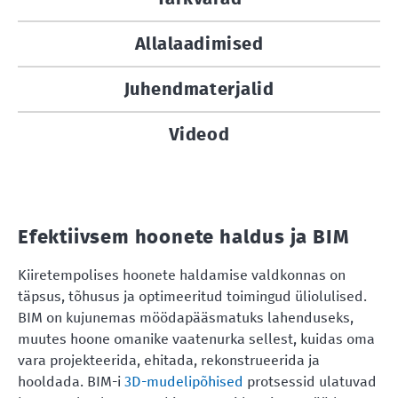
Allalaadimised
Juhendmaterjalid
Videod
Efektiivsem hoonete haldus ja BIM
Kiiretempolises hoonete haldamise valdkonnas on
täpsus, tõhusus ja optimeeritud toimingud üliolulised.
BIM on kujunemas möödapääsmatuks lahenduseks,
muutes hoone omanike vaatenurka sellest, kuidas oma
vara projekteerida, ehitada, rekonstrueerida ja
hooldada. BIM-i
3D-mudelipõhised
protsessid ulatuvad