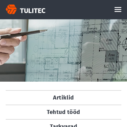
Artiklid
Tehtud tööd
Tarkvarad