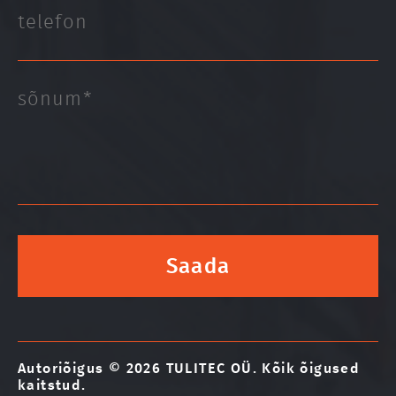
Autoriõigus © 2026 TULITEC OÜ. Kõik õigused
kaitstud.