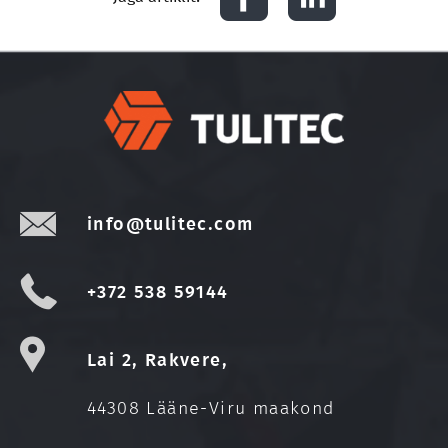
info@tulitec.com
+372 538 59144
Lai 2, Rakvere,
44308 Lääne-Viru maakond