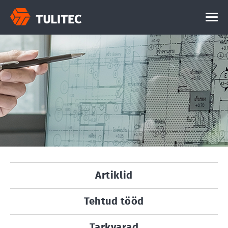
Artiklid
Tehtud tööd
Tarkvarad