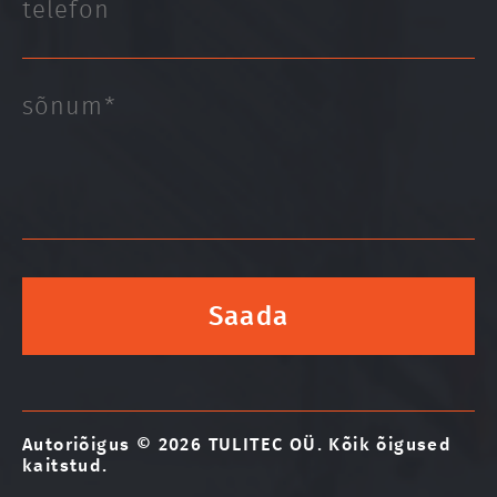
Autoriõigus © 2026 TULITEC OÜ. Kõik õigused
kaitstud.